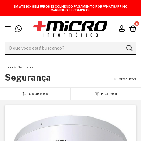
EM ATÉ 10X SEM JUROS ESCOLHENDO PAGAMENTO POR WHATSAPP NO
CARRINHO DE COMPRAS.
0
Início
>
Segurança
Segurança
18 produtos
ORDENAR
FILTRAR