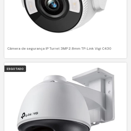
Câmera de segurança IP Turret 3MP 2.8mm TP-Link Vigi C430
ESGOTADO