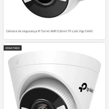
Câmera de segurança IP Turret 4MP 2.8mm TP-Link Vigi C440
ESGOTADO