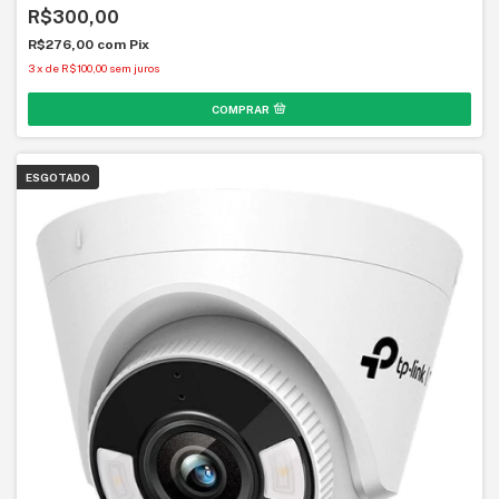
R$300,00
R$276,00
com
Pix
3
x
de
R$100,00
sem juros
ESGOTADO