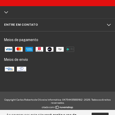
ENTRE EM CONTATO
Meios de pagamento
Meios de envio
Copyright Carlos Roberto de Oliveira Informática - 04754435000182 - 2026. Todos os direitos
reservados.
Ao navegar por este site
você aceita o uso de