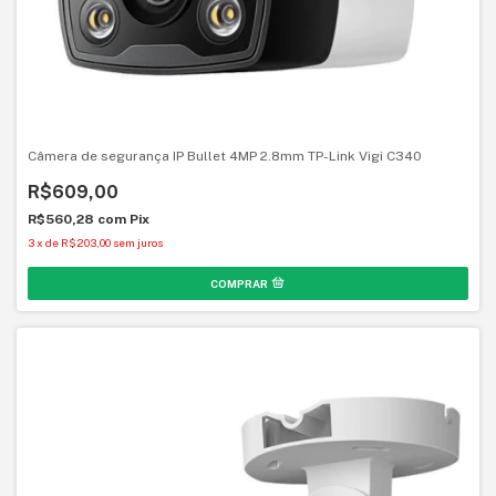
Câmera de segurança IP Bullet 4MP 2.8mm TP-Link Vigi C340
R$609,00
R$560,28
com
Pix
3
x
de
R$203,00
sem juros