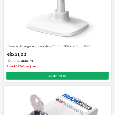
Câmera de segurança wireless 1080p TP-Link Tapo TC60
R$231,00
R$212,52
com
Pix
3
x
de
R$77,00
sem juros