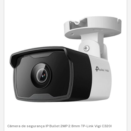
Câmera de segurança IP Bullet 2MP 2.8mm TP-Link Vigi C320I