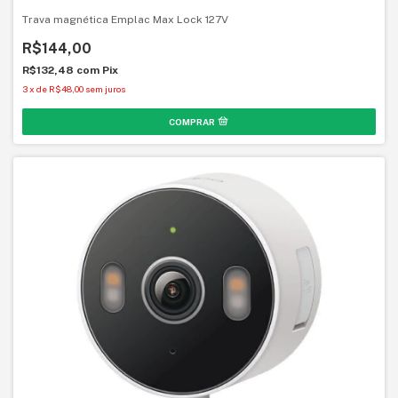
Trava magnética Emplac Max Lock 127V
R$144,00
R$132,48
com
Pix
3
x
de
R$48,00
sem juros