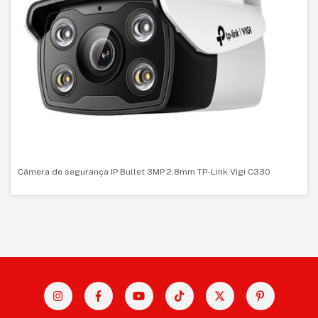
Câmera de segurança IP Bullet 3MP 2.8mm TP-Link Vigi C330