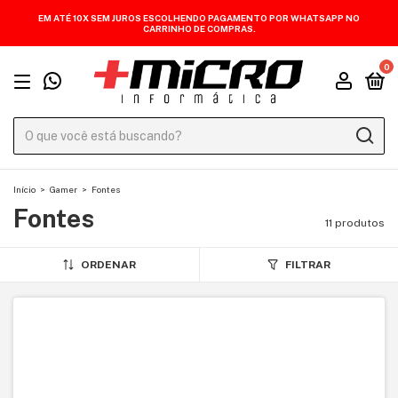
EM ATÉ 10X SEM JUROS ESCOLHENDO PAGAMENTO POR WHATSAPP NO
CARRINHO DE COMPRAS.
0
Início
>
Gamer
>
Fontes
Fontes
11 produtos
ORDENAR
FILTRAR