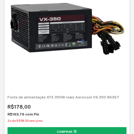
Fonte de alimentação ATX 350W reais Aerocool VX-350 86367
R$178,00
R$163,76
com
Pix
3
x
de
R$59,33
sem juros