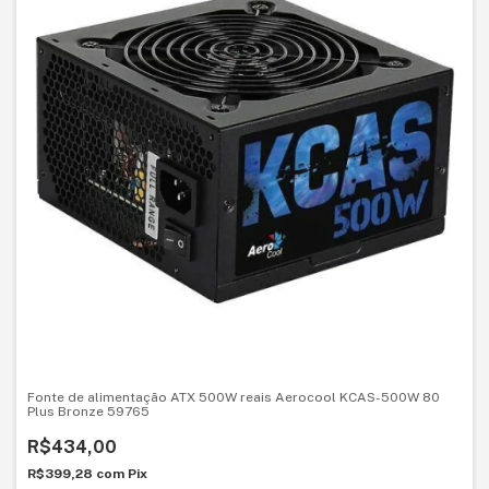
Fonte de alimentação ATX 500W reais Aerocool KCAS-500W 80
Plus Bronze 59765
R$434,00
R$399,28
com
Pix