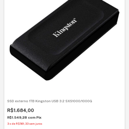
SSD externo 1TB Kingston USB 3.2 SXS1000/1000G
R$1.684,00
R$1.549,28
com
Pix
3
x
de
R$561,33
sem juros