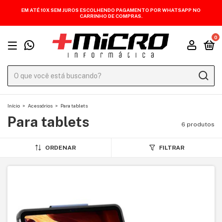
EM ATÉ 10X SEM JUROS ESCOLHENDO PAGAMENTO POR WHATSAPP NO
CARRINHO DE COMPRAS.
0
Início
>
Acessórios
>
Para tablets
Para tablets
6 produtos
ORDENAR
FILTRAR