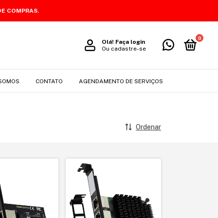
DE COMPRAS.
0
Olá!
Faça login
Ou cadastre-se
SOMOS
CONTATO
AGENDAMENTO DE SERVIÇOS
Ordenar