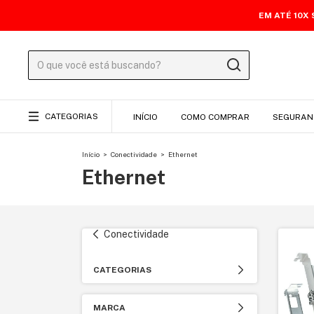
EM ATÉ 10X
CATEGORIAS
INÍCIO
COMO COMPRAR
SEGURAN
Início
>
Conectividade
>
Ethernet
Ethernet
Conectividade
CATEGORIAS
MARCA