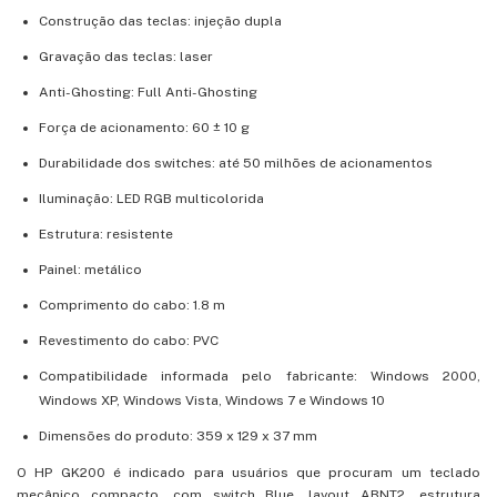
Construção das teclas: injeção dupla
Gravação das teclas: laser
Anti-Ghosting: Full Anti-Ghosting
Força de acionamento: 60 ± 10 g
Durabilidade dos switches: até 50 milhões de acionamentos
Iluminação: LED RGB multicolorida
Estrutura: resistente
Painel: metálico
Comprimento do cabo: 1.8 m
Revestimento do cabo: PVC
Compatibilidade informada pelo fabricante: Windows 2000,
Windows XP, Windows Vista, Windows 7 e Windows 10
Dimensões do produto: 359 x 129 x 37 mm
O HP GK200 é indicado para usuários que procuram um teclado
mecânico compacto, com switch Blue, layout ABNT2, estrutura