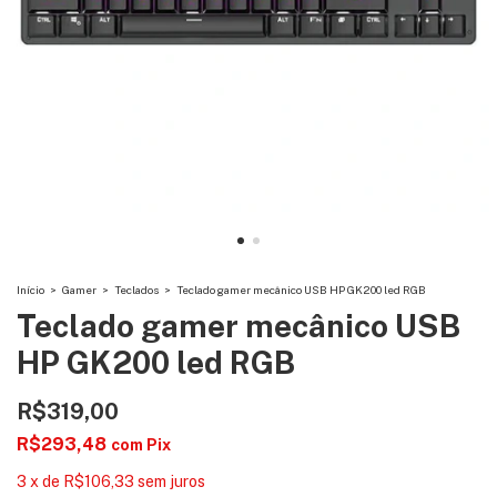
Início
>
Gamer
>
Teclados
>
Teclado gamer mecânico USB HP GK200 led RGB
Teclado gamer mecânico USB
HP GK200 led RGB
R$319,00
R$293,48
com
Pix
3
x
de
R$106,33
sem juros