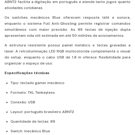
ABNT2 facilita a digitação em português e atende tanto jogos quanto
atividades cotidianas.
Os switches mecânicos Blue oferecem resposta tátil e sonora,
enquanto o sistema Full Anti-Ghosting permite registrar comandos
simultâneos com maior precisão. As 89 teclas de injeção dupla
apresentam vida útil estimada em até 50 milhões de acionamentos.
A estrutura resistente possui painel metálico e teclas gravadas a
laser. A retroiluminação LED RGB multicolorida complementa o visual
do setup, enquanto o cabo USB de 1.8 m oferece flexibilidade para
organizar o espaço de uso.
Especificações técnicas
Tipo: teclado gamer mecânico
Formato: TKL Tenkeyless
Conexão: USB
Layout: português brasileiro ABNT2
Quantidade de teclas: 89
Switch: mecânico Blue