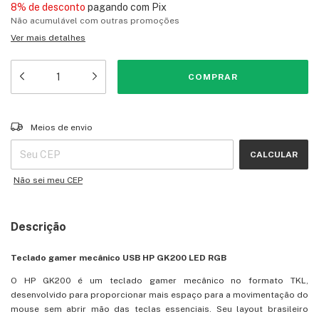
8% de desconto
pagando com Pix
Não acumulável com outras promoções
Ver mais detalhes
Entregas para o CEP:
ALTERAR CEP
Meios de envio
CALCULAR
Não sei meu CEP
Descrição
Teclado gamer mecânico USB HP GK200 LED RGB
O HP GK200 é um teclado gamer mecânico no formato TKL,
desenvolvido para proporcionar mais espaço para a movimentação do
mouse sem abrir mão das teclas essenciais. Seu layout brasileiro