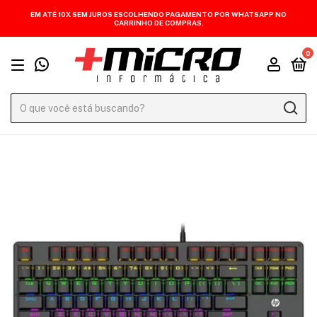
EM ATÉ 10X SEM JUROS ESCOLHENDO PAGAMENTO POR WHATSAPP NO
CARRINHO DE COMPRAS.
0