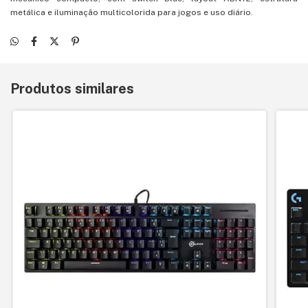
metálica e iluminação multicolorida para jogos e uso diário.
Produtos similares