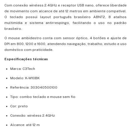
Com conexão wireless 2.4GHz e receptor USB nano, oferece liberdade
de movimento com alcance de até 12 metros em ambiente compatível.
O teclado possui layout português brasileiro ABNT2, 8 atalhos
multimídia e sistema antirrespingo, facilitando o uso no padrão
brasileiro.
O mouse ambidestro conta com sensor óptico, 4 botões e ajuste de
DPI em 800, 1200 e 1600, atendendo navegação, trabalho, estudo e uso
doméstico com praticidade.
Especificações técnicas
Marca: C3Tech
Modelo: K-W10BK
Referência: 303040500100
Tipo: combo teclado e mouse sem fio
Cor: preto
Conexão: wireless 2.4GHz
Alcance: até 12 m