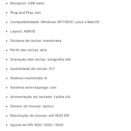
Receptor: USB nano
Plug and Play: sim
Compatibilidade: Windows XP/7/8/10, Linux e MacOS
Layout: ABNT2
Sistema de teclas: membrana
Perfil das teclas: alta
Gravação das teclas: serigrafia silk
Quantidade de teclas: 107
Atalhos multimídia: 8
Sistema antirrespingo: sim
Alimentação do teclado: 1 pilha AA
Sensor do mouse: óptico
Resolução do mouse: até 1600 DPI
Ajuste de DPI: 800 / 1200 / 1600