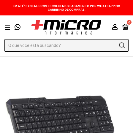
EM ATÉ 10X SEM JUROS ESCOLHENDO PAGAMENTO POR WHATSAPP NO
CARRINHO DE COMPRAS.
0