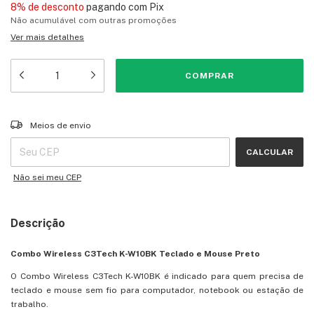
8% de desconto
pagando com Pix
Não acumulável com outras promoções
Ver mais detalhes
Entregas para o CEP:
ALTERAR CEP
Meios de envio
CALCULAR
Não sei meu CEP
Descrição
Combo Wireless C3Tech K-W10BK Teclado e Mouse Preto
O Combo Wireless C3Tech K-W10BK é indicado para quem precisa de
teclado e mouse sem fio para computador, notebook ou estação de
trabalho.