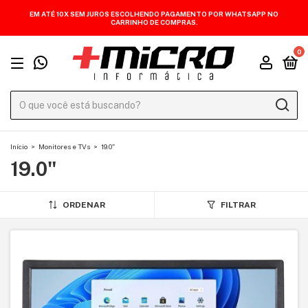
EM ATÉ 10X SEM JUROS ESCOLHENDO PAGAMENTO POR WHATSAPP NO
CARRINHO DE COMPRAS.
0
Início
>
Monitores e TVs
>
19.0"
19.0"
ORDENAR
FILTRAR