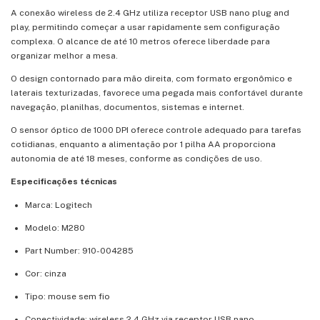
A conexão wireless de 2.4 GHz utiliza receptor USB nano plug and
play, permitindo começar a usar rapidamente sem configuração
complexa. O alcance de até 10 metros oferece liberdade para
organizar melhor a mesa.
O design contornado para mão direita, com formato ergonômico e
laterais texturizadas, favorece uma pegada mais confortável durante
navegação, planilhas, documentos, sistemas e internet.
O sensor óptico de 1000 DPI oferece controle adequado para tarefas
cotidianas, enquanto a alimentação por 1 pilha AA proporciona
autonomia de até 18 meses, conforme as condições de uso.
Especificações técnicas
Marca: Logitech
Modelo: M280
Part Number: 910-004285
Cor: cinza
Tipo: mouse sem fio
Conectividade: wireless 2.4 GHz via receptor USB nano