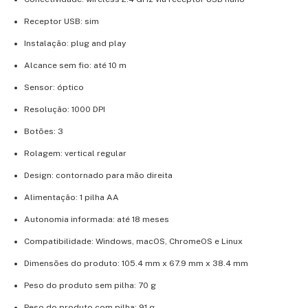
Receptor USB: sim
Instalação: plug and play
Alcance sem fio: até 10 m
Sensor: óptico
Resolução: 1000 DPI
Botões: 3
Rolagem: vertical regular
Design: contornado para mão direita
Alimentação: 1 pilha AA
Autonomia informada: até 18 meses
Compatibilidade: Windows, macOS, ChromeOS e Linux
Dimensões do produto: 105.4 mm x 67.9 mm x 38.4 mm
Peso do produto sem pilha: 70 g
Peso do produto com pilha: 91 g