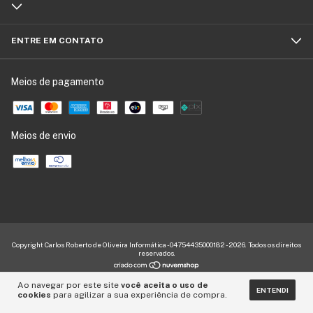
ENTRE EM CONTATO
Meios de pagamento
Meios de envio
Copyright Carlos Roberto de Oliveira Informática - 04754435000182 - 2026. Todos os direitos
reservados.
Ao navegar por este site
você aceita o uso de
ENTENDI
cookies
para agilizar a sua experiência de compra.