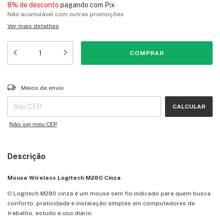
8% de desconto
pagando com Pix
Não acumulável com outras promoções
Ver mais detalhes
Entregas para o CEP:
ALTERAR CEP
Meios de envio
CALCULAR
Não sei meu CEP
Descrição
Mouse Wireless Logitech M280 Cinza
O Logitech M280 cinza é um mouse sem fio indicado para quem busca
conforto, praticidade e instalação simples em computadores de
trabalho, estudo e uso diário.