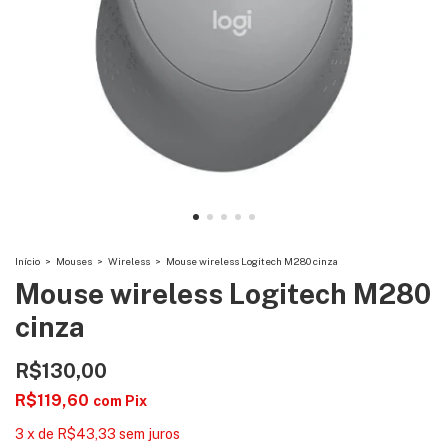
Início
>
Mouses
>
Wireless
>
Mouse wireless Logitech M280 cinza
Mouse wireless Logitech M280
cinza
R$130,00
R$119,60
com
Pix
3
x
de
R$43,33
sem juros