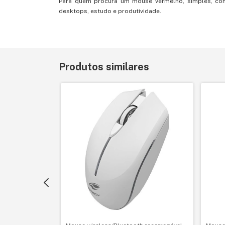
Para quem procura um mouse vermelho, simples, com
desktops, estudo e produtividade.
Produtos similares