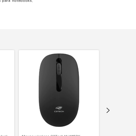
a para notebooks,