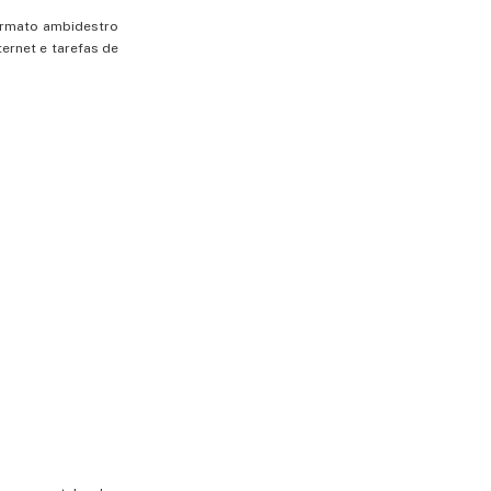
ormato ambidestro
ernet e tarefas de