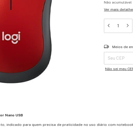
Não acumulável
Ver mais detalh
Entregas para o 
Meios de en
Não sei meu CE
tor Nano USB
o, indicado para quem precisa de praticidade no uso diário com notebook