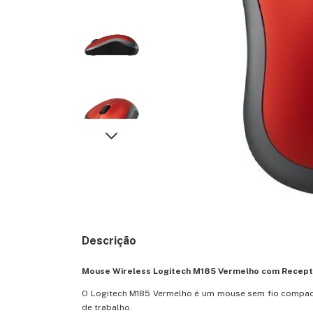
Descrição
Mouse Wireless Logitech M185 Vermelho com Recep
O Logitech M185 Vermelho é um mouse sem fio compact
de trabalho.