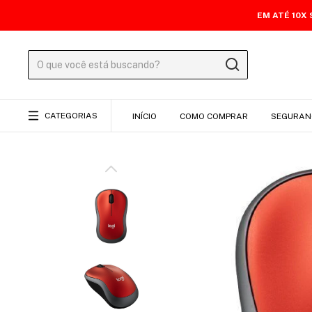
EM ATÉ 10X
CATEGORIAS
INÍCIO
COMO COMPRAR
SEGURAN