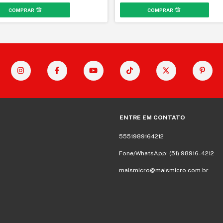
ENTRE EM CONTATO
5551989164212
Fone/WhatsApp: (51) 98916-4212
maismicro@maismicro.com.br