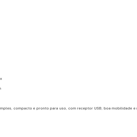
ux
m
ples, compacto e pronto para uso, com receptor USB, boa mobilidade e 