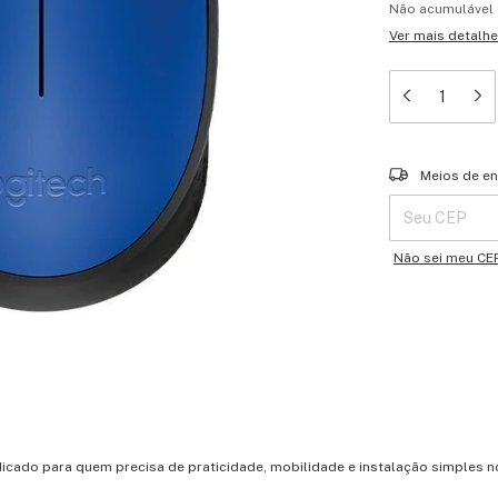
Não acumulável
Ver mais detalh
Entregas para o 
Meios de en
Não sei meu CE
cado para quem precisa de praticidade, mobilidade e instalação simples no