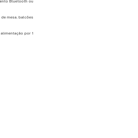
ento Bluetooth ou
s de mesa, balcões
 alimentação por 1