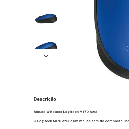
Descrição
Mouse Wireless Logitech M170 Azul
O Logitech M170 azul é um mouse sem fio compacto, indi