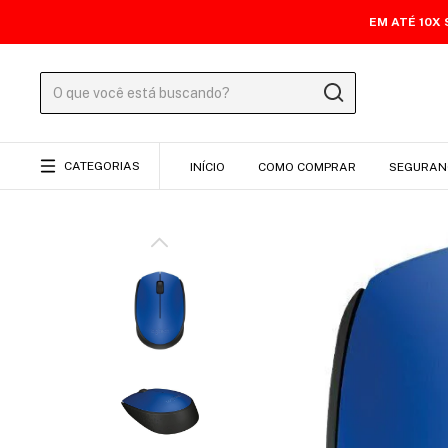
EM ATÉ 10X
CATEGORIAS
INÍCIO
COMO COMPRAR
SEGURAN