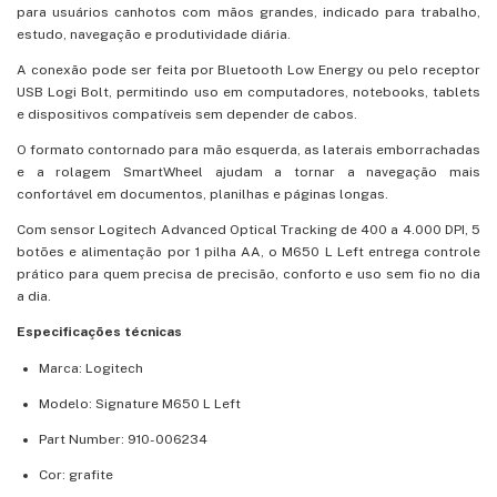
para usuários canhotos com mãos grandes, indicado para trabalho,
estudo, navegação e produtividade diária.
A conexão pode ser feita por Bluetooth Low Energy ou pelo receptor
USB Logi Bolt, permitindo uso em computadores, notebooks, tablets
e dispositivos compatíveis sem depender de cabos.
O formato contornado para mão esquerda, as laterais emborrachadas
e a rolagem SmartWheel ajudam a tornar a navegação mais
confortável em documentos, planilhas e páginas longas.
Com sensor Logitech Advanced Optical Tracking de 400 a 4.000 DPI, 5
botões e alimentação por 1 pilha AA, o M650 L Left entrega controle
prático para quem precisa de precisão, conforto e uso sem fio no dia
a dia.
Especificações técnicas
Marca: Logitech
Modelo: Signature M650 L Left
Part Number: 910-006234
Cor: grafite