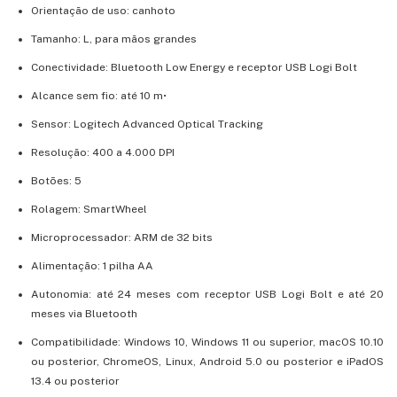
Orientação de uso: canhoto
Tamanho: L, para mãos grandes
Conectividade: Bluetooth Low Energy e receptor USB Logi Bolt
Alcance sem fio: até 10 m•
Sensor: Logitech Advanced Optical Tracking
Resolução: 400 a 4.000 DPI
Botões: 5
Rolagem: SmartWheel
Microprocessador: ARM de 32 bits
Alimentação: 1 pilha AA
Autonomia: até 24 meses com receptor USB Logi Bolt e até 20
meses via Bluetooth
Compatibilidade: Windows 10, Windows 11 ou superior, macOS 10.10
ou posterior, ChromeOS, Linux, Android 5.0 ou posterior e iPadOS
13.4 ou posterior