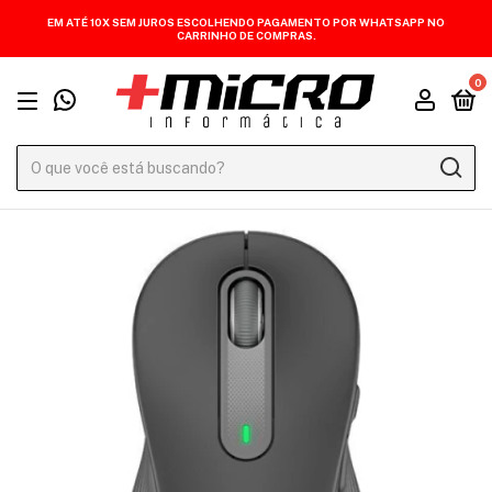
EM ATÉ 10X SEM JUROS ESCOLHENDO PAGAMENTO POR WHATSAPP NO
CARRINHO DE COMPRAS.
0