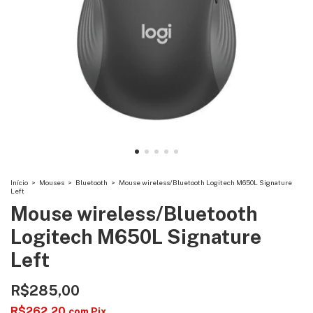
Início
>
Mouses
>
Bluetooth
>
Mouse wireless/Bluetooth Logitech M650L Signature
Left
Mouse wireless/Bluetooth
Logitech M650L Signature
Left
R$285,00
R$262,20
com
Pix