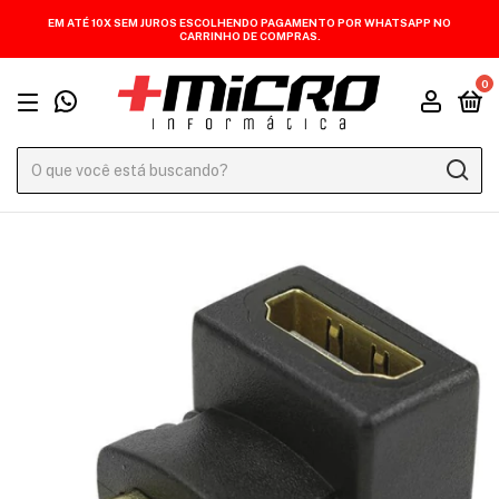
EM ATÉ 10X SEM JUROS ESCOLHENDO PAGAMENTO POR WHATSAPP NO
CARRINHO DE COMPRAS.
0