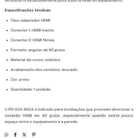
de dobrá-lo excessivamente junto à porta HDMI do equipamento.
Especificações técnicas
Tipo: adaptador HDMI
Conector 1: HDMI macho
Conector 2: HDMI fêmea
Formato: angular de 90 graus
Material do corpo: plástico
Acabamento dos contatos: dourado
Cor: preto
Quantidade: 1 unidade
O PIX 003-8603 é indicado para instalações que precisam direcionar a
conexão HDMI em 90 graus, especialmente quando existe pouco
espaço entre o equipamento e a parede.