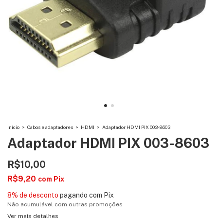
Início
>
Cabos e adaptadores
>
HDMI
>
Adaptador HDMI PIX 003-8603
Adaptador HDMI PIX 003-8603
R$10,00
R$9,20
com
Pix
8% de desconto
pagando com Pix
Não acumulável com outras promoções
Ver mais detalhes