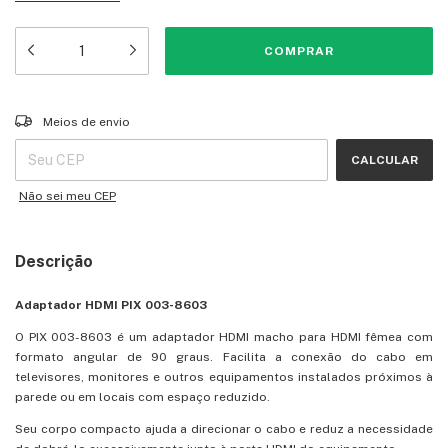
Entregas para o CEP:
ALTERAR CEP
Meios de envio
CALCULAR
Não sei meu CEP
Descrição
Adaptador HDMI PIX 003-8603
O PIX 003-8603 é um adaptador HDMI macho para HDMI fêmea com
formato angular de 90 graus. Facilita a conexão do cabo em
televisores, monitores e outros equipamentos instalados próximos à
parede ou em locais com espaço reduzido.
Seu corpo compacto ajuda a direcionar o cabo e reduz a necessidade